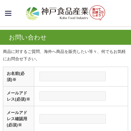
toggle
navigation
お問い合わせ
商品に対するご質問、海外へ商品を販売したい等々、何でもお気軽
にお問合せ下さい。
お名前(必
須)
※
メールアド
レス(必須)
※
メールアド
レス確認用
(必須)
※