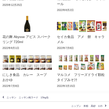
ール
2025年12月25日
2022年8月2日
花の舞 Abysse アビス スパーク
セイカ食品 アメ 餅 キャラ
リング 720ml
メル
2022年8月1日
2022年7月8日
にしき食品 カレー スープ
マルコメ フリーズドライ顆粒
おかゆ
タイプみそ汁
2022年7月8日
2022年3月15日
ニッサン ニッサン純ラード 15kg缶
ニップン 米粉 高砂 115