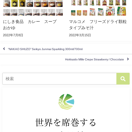
にしき食品 カレー スープ
マルコメ フリーズドライ顆粒
おかゆ
タイプみそ汁
2022年7月8日
2022年3月15日
“NAKAO SHUZO” Seikyo Junmai Sparkling 300ml/700ml
Hokkaido Mille Crepe Strawberry / Chocolate