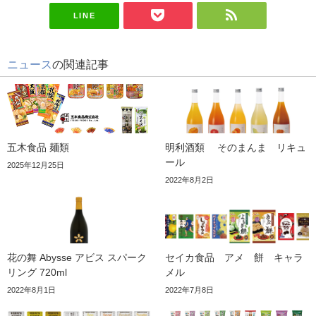
LINE
ニュース
の関連記事
五木食品 麺類
明利酒類 そのまんま リキュ
ール
2025年12月25日
2022年8月2日
花の舞 Abysse アビス スパーク
セイカ食品 アメ 餅 キャラ
リング 720ml
メル
2022年8月1日
2022年7月8日