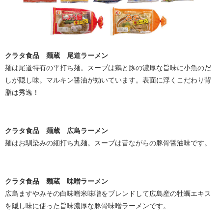
クラタ食品 麺蔵 尾道ラーメン
麺は尾道特有の平打ち麺。スープは鶏と豚の濃厚な旨味に小魚のだ
しが隠し味。マルキン醤油が効いています。表面に浮くこだわり背
脂は秀逸！
クラタ食品 麺蔵 広島ラーメン
麺はお馴染みの細打ち丸麺。スープは昔ながらの豚骨醤油味です。
クラタ食品 麺蔵 味噌ラーメン
広島ますやみその白味噌米味噌をブレンドして広島産の牡蠣エキス
を隠し味に使った旨味濃厚な豚骨味噌ラーメンです。