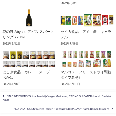
2022年8月2日
花の舞 Abysse アビス スパーク
セイカ食品 アメ 餅 キャラ
リング 720ml
メル
2022年8月1日
2022年7月8日
にしき食品 カレー スープ
マルコメ フリーズドライ顆粒
おかゆ
タイプみそ汁
2022年7月8日
2022年3月15日
“MARINE FOODS” Shime Iwashi (Vinegar Marinated) / “TOYO SUISAN” Hokkaido Sashimi
Iwashi
“KURATA FOODS” Menzo Ramen (Frozen) / “SHIMADAYA” Nama Ramen (Frozen)