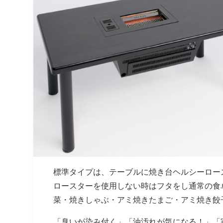
標準タイプ
は、テーブルに焼き台ヘルシーロー
ロースターを使用しない時はフタをし通常の食
菜・焼きしゃぶ・アミ焼きたまご・アミ焼き餃
「臭いが染み付く」「油汚れが気になる！」「