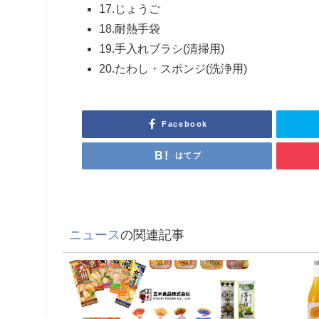
17.じょうご
18.耐熱手袋
19.手入れブラシ(清掃用)
20.たわし・スポンジ(洗浄用)
Facebook
はてブ
ニュース
の関連記事