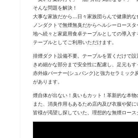
そんな問題を解決！
大事な家族だから…日々家族団らんで健康的な
ノンダクトで無煙無臭だからヘルシーロースタ
地へ続々と家庭用食卓テーブルとしての導入す
テーブルとしてご利用いただけます。
排煙ダクト設備不要。テーブルを置くだけで設
きめ細かな部分まで安全性に配慮し、足元もす
赤外線バーナー(シュバンク)と強力セラミッ
があります。
煙自体が出ない！臭いもカット！革新的な本物
また、消臭作用もあるため店内及び衣服や髪に
皆様が渇望し探していた、理想的な無煙ロース