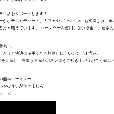
食生活をサポートします！
ーがホテルやデパート、カフェやマンションにも支持され、全
る方々増えています。 ロースターを使用しない場合は、通常の
置完了。
っきりと快適に使用できる故障しにくいシンプル構造。
ク炭を装着し、豊富な遠赤外線炭火焼きで焼き上がりが早く省エ
の無煙ロースター
いやな臭いが付きません。
ターです。