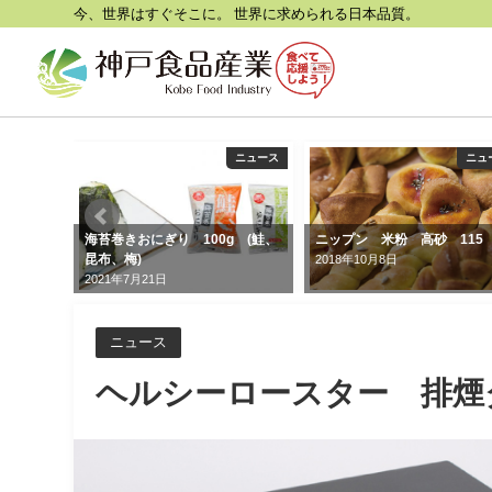
今、世界はすぐそこに。 世界に求められる日本品質。
ニュース
ニュース
ニュ
海苔巻きおにぎり 100g (鮭、
ニップン 米粉 高砂 115
昆布、梅)
2018年10月8日
2021年7月21日
ニュース
ヘルシーロースター 排煙