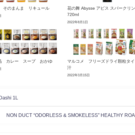
 そのまんま リキュール
花の舞 Abysse アビス スパークリ
720ml
日
2022年8月1日
品 カレー スープ おかゆ
マルコメ フリーズドライ顆粒タイ
汁
日
2022年3月15日
Dashi 1L
NON DUCT “ODORLESS & SMOKELESS” HEALTHY RO