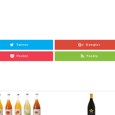
Twitter
Google+
Pocket
Feedly