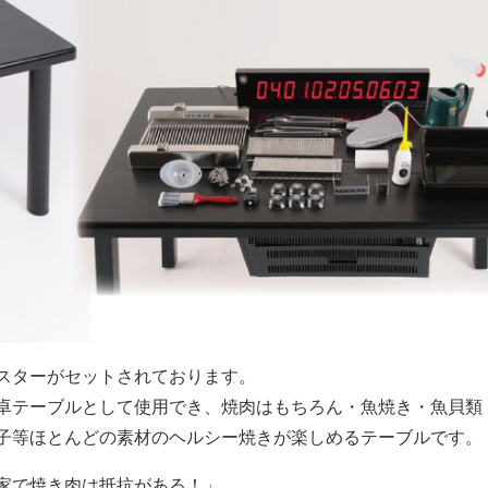
スターがセットされております。
卓テーブルとして使用でき、焼肉はもちろん・魚焼き・魚貝類
子等ほとんどの素材のヘルシー焼きが楽しめるテーブルです。
家で焼き肉は抵抗がある！」