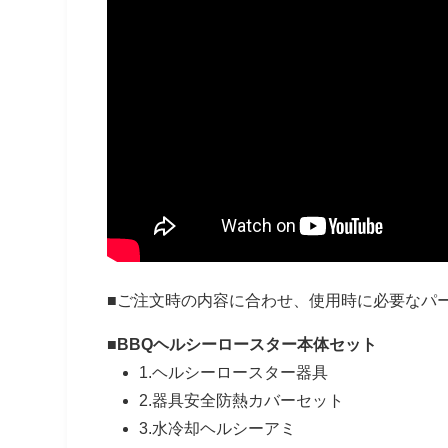
■ご注文時の内容に合わせ、使用時に必要なパ
■BBQヘルシーロースター本体セット
1.ヘルシーロースター器具
2.器具安全防熱カバーセット
3.水冷却ヘルシーアミ