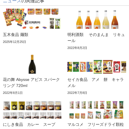
ニュース
の関連記事
五木食品 麺類
明利酒類 そのまんま リキュ
ール
2025年12月25日
2022年8月2日
花の舞 Abysse アビス スパーク
セイカ食品 アメ 餅 キャラ
リング 720ml
メル
2022年8月1日
2022年7月8日
にしき食品 カレー スープ
マルコメ フリーズドライ顆粒