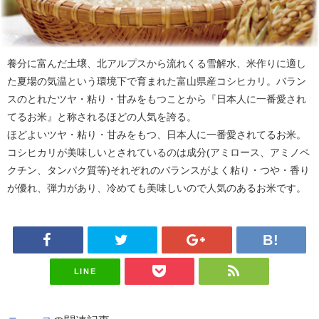
養分に富んだ土壌、北アルプスから流れくる雪解水、米作りに適し
た夏場の気温という環境下で育まれた富山県産コシヒカリ。バラン
スのとれたツヤ・粘り・甘みをもつことから『日本人に一番愛され
てるお米』と称されるほどの人気を誇る。
ほどよいツヤ・粘り・甘みをもつ、日本人に一番愛されてるお米。
コシヒカリが美味しいとされているのは成分(アミロース、アミノペ
クチン、タンパク質等)それぞれのバランスがよく粘り・つや・香り
が優れ、弾力があり、冷めても美味しいので人気のあるお米です。
LINE