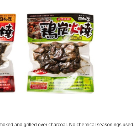
 Smoked and grilled over charcoal. No chemical seasonings used