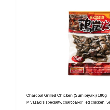
Charcoal Grilled Chicken (Sumibiyaki) 100g
Miyazaki’s specialty, charcoal-grilled chicken.